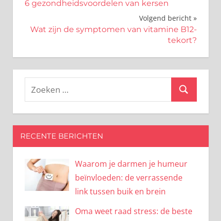
6 gezondheidsvoordelen van kersen
navigatie
Volgend bericht
Wat zijn de symptomen van vitamine B12-
tekort?
Zoeken
Zoeken
naar:
RECENTE BERICHTEN
Waarom je darmen je humeur
beïnvloeden: de verrassende
link tussen buik en brein
Oma weet raad stress: de beste