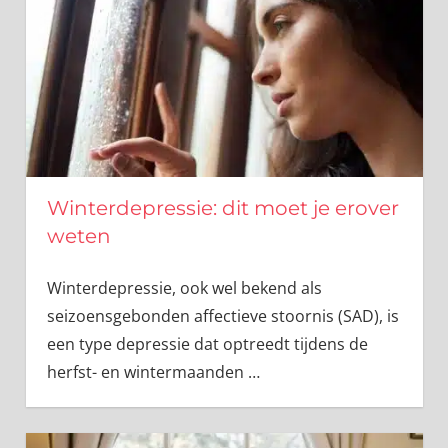
Winterdepressie: dit moet je erover
weten
Winterdepressie, ook wel bekend als
seizoensgebonden affectieve stoornis (SAD), is
een type depressie dat optreedt tijdens de
herfst- en wintermaanden
…