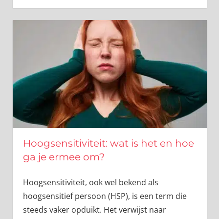
Hoogsensitiviteit: wat is het en hoe
ga je ermee om?
Hoogsensitiviteit, ook wel bekend als
hoogsensitief persoon (HSP), is een term die
steeds vaker opduikt. Het verwijst naar