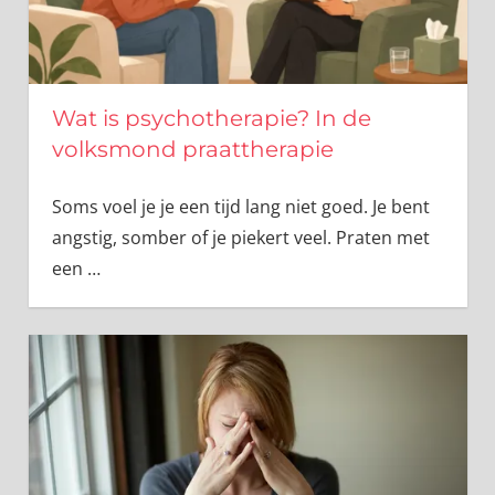
Wat is psychotherapie? In de
volksmond praattherapie
Soms voel je je een tijd lang niet goed. Je bent
angstig, somber of je piekert veel. Praten met
een
…