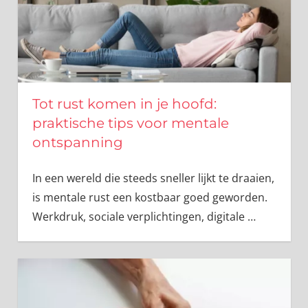
Tot rust komen in je hoofd:
praktische tips voor mentale
ontspanning
In een wereld die steeds sneller lijkt te draaien,
is mentale rust een kostbaar goed geworden.
Werkdruk, sociale verplichtingen, digitale
…