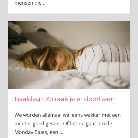
mensen die
…
Baaldag? Zo raak je er doorheen
We worden allemaal wel eens wakker met een
minder goed gevoel. Of het nu gaat om de
Monday Blues, een
…