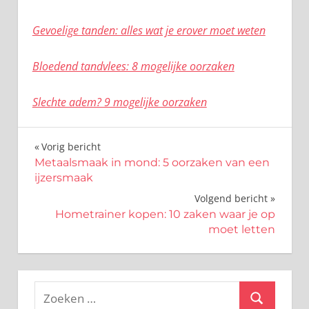
Gevoelige tanden: alles wat je erover moet weten
Bloedend tandvlees: 8 mogelijke oorzaken
Slechte adem? 9 mogelijke oorzaken
Bericht
Vorig bericht
Metaalsmaak in mond: 5 oorzaken van een
navigatie
ijzersmaak
Volgend bericht
Hometrainer kopen: 10 zaken waar je op
moet letten
Zoeken
Zoeken