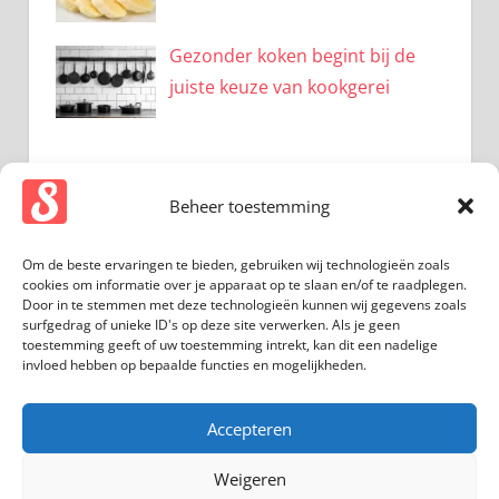
Gezonder koken begint bij de
juiste keuze van kookgerei
Beheer toestemming
CATEGORIEËN
Om de beste ervaringen te bieden, gebruiken wij technologieën zoals
Beauty
cookies om informatie over je apparaat op te slaan en/of te raadplegen.
Bewegen
Door in te stemmen met deze technologieën kunnen wij gegevens zoals
surfgedrag of unieke ID's op deze site verwerken. Als je geen
Gezondheid
toestemming geeft of uw toestemming intrekt, kan dit een nadelige
invloed hebben op bepaalde functies en mogelijkheden.
Mentaal
Overig
Accepteren
Voeding
Weigeren