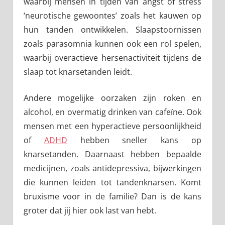
waarbij mensen in tijden van angst of stress
‘neurotische gewoontes’ zoals het kauwen op
hun tanden ontwikkelen. Slaapstoornissen
zoals parasomnia kunnen ook een rol spelen,
waarbij overactieve hersenactiviteit tijdens de
slaap tot knarsetanden leidt.
Andere mogelijke oorzaken zijn roken en
alcohol, en overmatig drinken van cafeïne. Ook
mensen met een hyperactieve persoonlijkheid
of
ADHD
hebben sneller kans op
knarsetanden. Daarnaast hebben bepaalde
medicijnen, zoals antidepressiva, bijwerkingen
die kunnen leiden tot tandenknarsen. Komt
bruxisme voor in de familie? Dan is de kans
groter dat jij hier ook last van hebt.