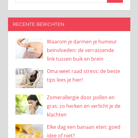
naar:
RECENTE BERICHTEN
Waarom je darmen je humeur
beïnvloeden: de verrassende
link tussen buik en brein
Oma weet raad stress: de beste
tips lees je hier!
Zomerallergie door pollen en
gras: zo herken en verlicht je de
klachten
Elke dag een banaan eten: goed
idee of niet?