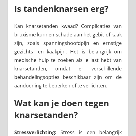
Is tandenknarsen erg?
Kan knarsetanden kwaad? Complicaties van
bruxisme kunnen schade aan het gebit of kaak
zijn, zoals spanningshoofdpijn en ernstige
gezichts- en kaakpijn. Het is belangrijk om
medische hulp te zoeken als je last hebt van
knarsetanden, omdat er verschillende
behandelingsopties beschikbaar zijn om de
aandoening te beperken of te verlichten.
Wat kan je doen tegen
knarsetanden?
Stressverlichting:
Stress is een belangrijk