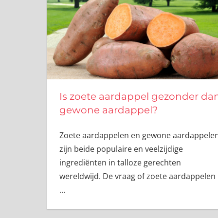
Is zoete aardappel gezonder da
gewone aardappel?
Zoete aardappelen en gewone aardappele
zijn beide populaire en veelzijdige
ingrediënten in talloze gerechten
wereldwijd. De vraag of zoete aardappelen
…