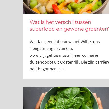
Wat is het verschil tussen
superfood en gewone groenten
Vandaag een interview met Wilhelmus
Hengstmengel (van o.a.
www.vlijtigehuismus.nl), een culinarie
duizendpoot uit Oostenrijk. Die zijn carrièr
ooit begonnen is
…