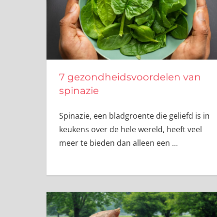
7 gezondheidsvoordelen van
spinazie
Spinazie, een bladgroente die geliefd is in
keukens over de hele wereld, heeft veel
meer te bieden dan alleen een
…