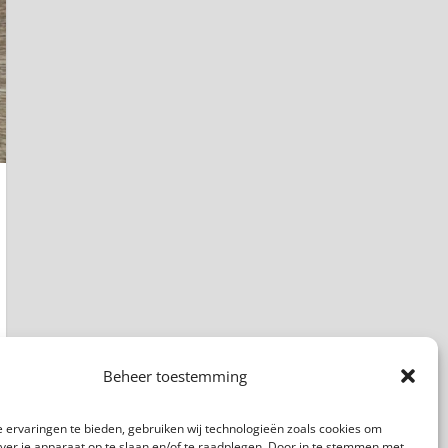
Beheer toestemming
 ervaringen te bieden, gebruiken wij technologieën zoals cookies om
over je apparaat op te slaan en/of te raadplegen. Door in te stemmen met