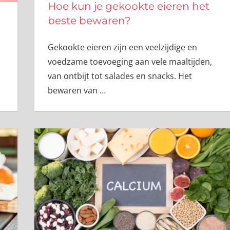
Hoe kun je gekookte eieren het
beste bewaren?
Gekookte eieren zijn een veelzijdige en
voedzame toevoeging aan vele maaltijden,
van ontbijt tot salades en snacks. Het
bewaren van
…