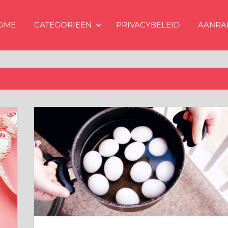
OME
CATEGORIEËN
PRIVACYBELEID
AANRA